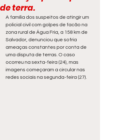
de terra.
A família dos suspeitos de atingir um 
policial civil com golpes de facão na 
zona rural de Água Fria, a 158 km de 
Salvador, denunciou que sofria 
ameaças constantes por conta de 
uma disputa de terras. O caso 
ocorreu na sexta-feira (24), mas 
imagens começaram a circular nas 
redes sociais na segunda-feira (27).