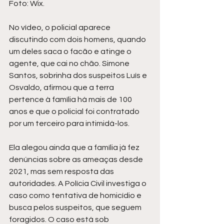
Foto: Wix.
No vídeo, o policial aparece 
discutindo com dois homens, quando 
um deles saca o facão e atinge o 
agente, que cai no chão. Simone 
Santos, sobrinha dos suspeitos Luís e 
Osvaldo, afirmou que a terra 
pertence à família há mais de 100 
anos e que o policial foi contratado 
por um terceiro para intimidá-los.
Ela alegou ainda que a família já fez 
denúncias sobre as ameaças desde 
2021, mas sem resposta das 
autoridades. A Polícia Civil investiga o 
caso como tentativa de homicídio e 
busca pelos suspeitos, que seguem 
foragidos. O caso está sob 