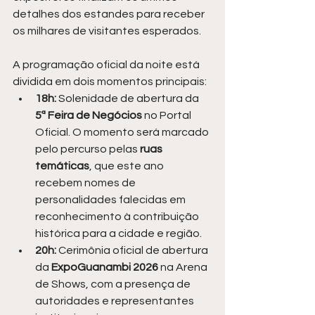
detalhes dos estandes para receber 
os milhares de visitantes esperados.
A programação oficial da noite está 
dividida em dois momentos principais:
18h:
 Solenidade de abertura da 
5ª Feira de Negócios
 no Portal 
Oficial. O momento será marcado 
pelo percurso pelas
 ruas 
temáticas
, que este ano 
recebem nomes de 
personalidades falecidas em 
reconhecimento à contribuição 
histórica para a cidade e região.
20h:
 Cerimônia oficial de abertura 
da 
ExpoGuanambi 2026
 na Arena 
de Shows, com a presença de 
autoridades e representantes 