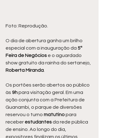
Foto: Reprodução.
O dia de abertura ganha um brilho 
especial com a inauguração da 
5ª 
Feira de Negócios
 e o aguardado 
show gratuito da rainha do sertanejo, 
Roberta Miranda
.
Os portões serão abertos ao público 
às 
9h
 para visitação geral. Em uma 
ação conjunta com a Prefeitura de 
Guanambi, o parque de diversões 
reservou o turno 
matutino 
para 
receber 
estudantes 
da rede pública 
de ensino. Ao longo do dia, 
expositores finalizam os últimos 