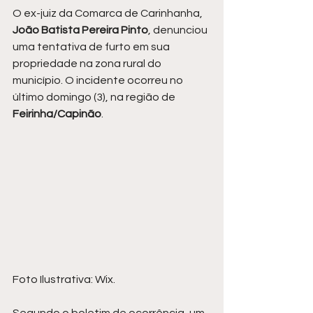
O ex-juiz da Comarca de Carinhanha, 
João Batista Pereira Pinto
, denunciou 
uma tentativa de furto em sua 
propriedade na zona rural do 
município. O incidente ocorreu no 
último domingo (3), na região de 
Feirinha/Capinão
.
Foto Ilustrativa: Wix.