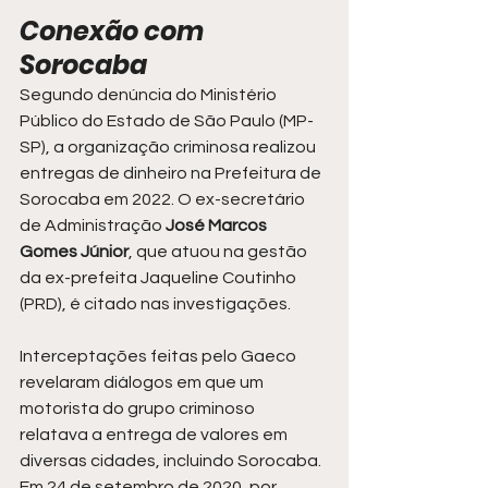
Conexão com 
Sorocaba
Segundo denúncia do Ministério 
Público do Estado de São Paulo (MP-
SP), a organização criminosa realizou 
entregas de dinheiro na Prefeitura de 
Sorocaba em 2022. O ex-secretário 
de Administração 
José Marcos 
Gomes Júnior
, que atuou na gestão 
da ex-prefeita Jaqueline Coutinho 
(PRD), é citado nas investigações.
Interceptações feitas pelo Gaeco 
revelaram diálogos em que um 
motorista do grupo criminoso 
relatava a entrega de valores em 
diversas cidades, incluindo Sorocaba. 
Em 24 de setembro de 2020, por 