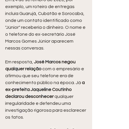
exemplo, um roteiro de entregas 
incluía Guarujá, Cubatão e Sorocaba, 
onde um contato identificado como 
"Júnior" receberia o dinheiro. O nome e 
o telefone do ex-secretário José 
Marcos Gomes Júnior aparecem 
nessas conversas.
Em resposta, 
José Marcos negou 
qualquer relação
 com o empresário e 
afirmou que seu telefone era de 
conhecimento público na época. Já 
a 
ex-prefeita Jaqueline Coutinho 
declarou desconhecer
 qualquer 
irregularidade e defendeu uma 
investigação rigorosa para esclarecer 
os fatos.