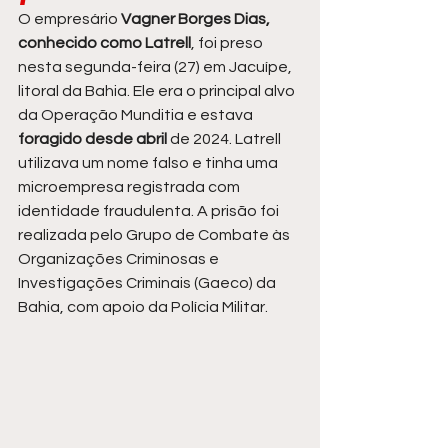
O empresário 
Vagner Borges Dias, 
conhecido como Latrell
, foi preso 
nesta segunda-feira (27) em Jacuípe, 
litoral da Bahia. Ele era o principal alvo 
da Operação Munditia e estava 
foragido desde abril
 de 2024. Latrell 
utilizava um nome falso e tinha uma 
microempresa registrada com 
identidade fraudulenta. A prisão foi 
realizada pelo Grupo de Combate às 
Organizações Criminosas e 
Investigações Criminais (Gaeco) da 
Bahia, com apoio da Polícia Militar.