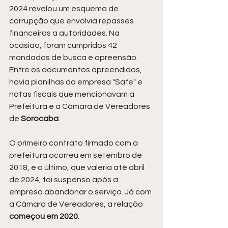
2024 revelou um esquema de 
corrupção que envolvia repasses 
financeiros a autoridades. Na 
ocasião, foram cumpridos 42 
mandados de busca e apreensão. 
Entre os documentos apreendidos, 
havia planilhas da empresa "Safe" e 
notas fiscais que mencionavam a 
Prefeitura e a Câmara de Vereadores 
de 
Sorocaba
.
O primeiro contrato firmado com a 
prefeitura ocorreu em setembro de 
2018, e o último, que valeria até abril 
de 2024, foi suspenso após a 
empresa abandonar o serviço. Já com 
a Câmara de Vereadores, a relação 
começou em 2020
.