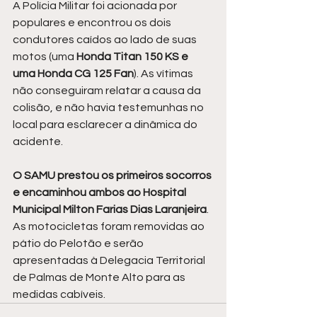
A Polícia Militar foi acionada por 
populares e encontrou os dois 
condutores caídos ao lado de suas 
motos (uma 
Honda Titan 150 KS e 
uma Honda CG 125 Fan
). As vítimas 
não conseguiram relatar a causa da 
colisão, e não havia testemunhas no 
local para esclarecer a dinâmica do 
acidente.
O SAMU prestou os primeiros socorros 
e encaminhou ambos ao Hospital 
Municipal Milton Farias Dias Laranjeira
. 
As motocicletas foram removidas ao 
pátio do Pelotão e serão 
apresentadas à Delegacia Territorial 
de Palmas de Monte Alto para as 
medidas cabíveis.