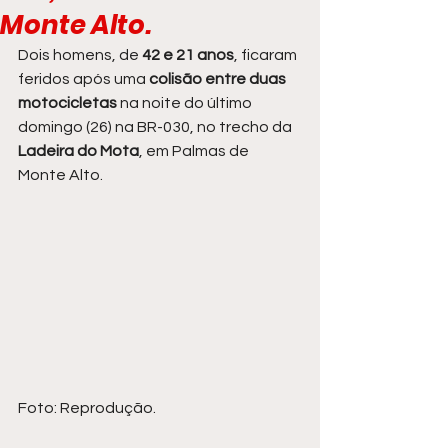
Monte Alto.
Dois homens, de 
42 e 21 anos
, ficaram 
feridos após uma
 colisão entre duas 
motocicletas
 na noite do último 
domingo (26) na BR-030, no trecho da 
Ladeira do Mota
, em Palmas de 
Monte Alto.
Foto: Reprodução.