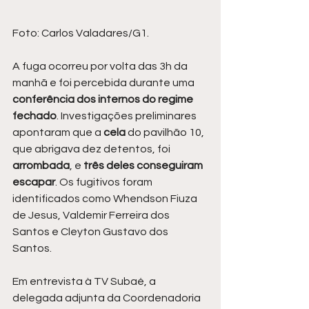
Foto: Carlos Valadares/G1.
A fuga ocorreu por volta das 3h da 
manhã e foi percebida durante uma 
conferência dos internos do regime 
fechado
. Investigações preliminares 
apontaram que a 
cela 
do pavilhão 10, 
que abrigava dez detentos, foi 
arrombada
, e 
três deles conseguiram 
escapar
. Os fugitivos foram 
identificados como Whendson Fiuza 
de Jesus, Valdemir Ferreira dos 
Santos e Cleyton Gustavo dos 
Santos.
Em entrevista à TV Subaé, a 
delegada adjunta da Coordenadoria 