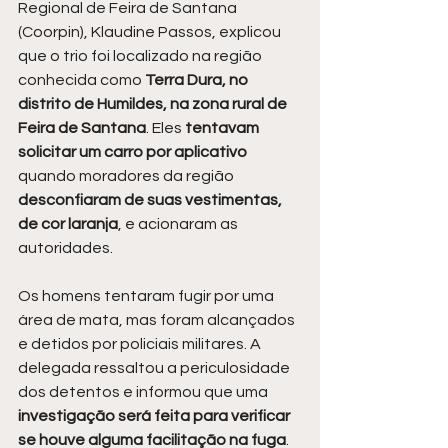
Regional de Feira de Santana 
(Coorpin), Klaudine Passos, explicou 
que o trio foi localizado na região 
conhecida como 
Terra Dura, no 
distrito de Humildes, na zona rural de 
Feira de Santana
. Eles 
tentavam 
solicitar um carro por aplicativo 
quando moradores da região 
desconfiaram de suas vestimentas, 
de cor laranja
, e acionaram as 
autoridades.
Os homens tentaram fugir por uma 
área de mata, mas foram alcançados 
e detidos por policiais militares. A 
delegada ressaltou a periculosidade 
dos detentos e informou que uma
investigação será feita para verificar 
se houve alguma facilitação na fuga
. 