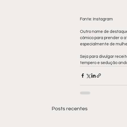
Fonte: Instagram
Outro nome de destaque
cômico para prender a a
especialmente de mulhe
Seja para divulgar recei
tempero e sedução andam 
Posts recentes