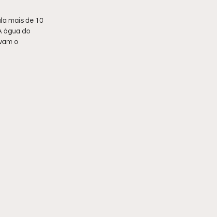
la mais de 10 
A água do 
vam o 