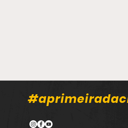
#aprimeiradac