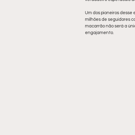
Um dos pioneiros desse e
milhões de seguidores co
macarrão não será a úni
engajamento.