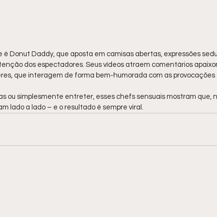
 é Donut Daddy, que aposta em camisas abertas, expressões sedu
tenção dos espectadores. Seus vídeos atraem comentários apaixo
res, que interagem de forma bem-humorada com as provocações 
tas ou simplesmente entreter, esses chefs sensuais mostram que, na
lado a lado – e o resultado é sempre viral.