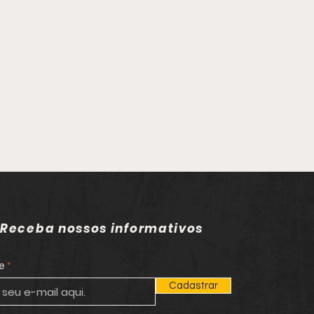
Receba nossos informativos
e
Cadastrar
em é executado a