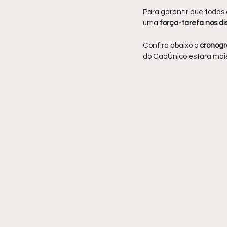
Para garantir que todas
uma 
força-tarefa nos dis
Confira abaixo o 
cronog
do CadÚnico estará mais