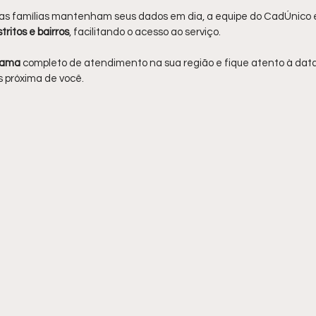
 as famílias mantenham seus dados em dia, a equipe do CadÚnico
tritos e bairros
, facilitando o acesso ao serviço.
rama 
completo de atendimento na sua região e fique atento à dat
 próxima de você.