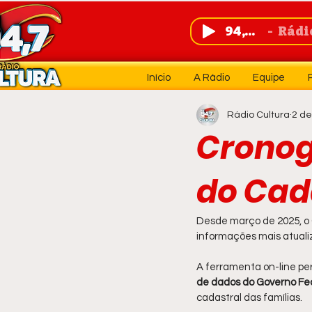
94,7 FM
Rádio 
Início
A Rádio
Equipe
Rádio Cultura
2 de
Cronog
do Cad
Desde março de 2025, o 
informações mais atuali
A ferramenta on-line pe
de dados do Governo Fe
cadastral das famílias.