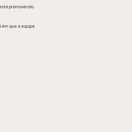
 está promovendo 
a em que a equipe 