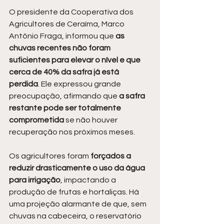
O presidente da Cooperativa dos 
Agricultores de Ceraíma, Marco 
Antônio Fraga, informou que 
as 
chuvas recentes não foram 
suficientes para elevar o nível e que 
cerca de 40% da safra já está 
perdida
. Ele expressou grande 
preocupação, afirmando que
 a safra 
restante pode ser totalmente 
comprometida
 se não houver 
recuperação nos próximos meses.
Os agricultores foram
 forçados a 
reduzir drasticamente o uso da água 
para irrigação
, impactando a 
produção de frutas e hortaliças. Há 
uma projeção alarmante de que, sem 
chuvas na cabeceira, o reservatório 