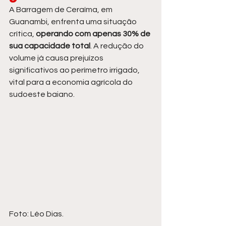
A Barragem de Ceraíma, em 
Guanambi, enfrenta uma situação 
crítica, 
operando com apenas 30% de 
sua capacidade total
. A redução do 
volume já causa prejuízos 
significativos ao perímetro irrigado, 
vital para a economia agrícola do 
sudoeste baiano.
Foto: Léo Dias.