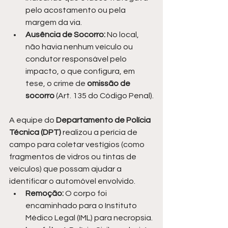
pelo acostamento ou pela 
margem da via.
Ausência de Socorro:
 No local, 
não havia nenhum veículo ou 
condutor responsável pelo 
impacto, o que configura, em 
tese, o crime de 
omissão de 
socorro
 (Art. 135 do Código Penal).
A equipe do 
Departamento de Polícia 
Técnica (DPT)
 realizou a perícia de 
campo para coletar vestígios (como 
fragmentos de vidros ou tintas de 
veículos) que possam ajudar a 
identificar o automóvel envolvido.
Remoção:
 O corpo foi 
encaminhado para o Instituto 
Médico Legal (IML) para necropsia.