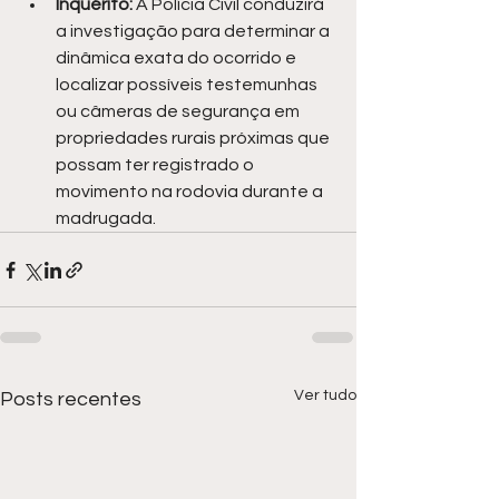
Inquérito:
 A Polícia Civil conduzirá 
a investigação para determinar a 
dinâmica exata do ocorrido e 
localizar possíveis testemunhas 
ou câmeras de segurança em 
propriedades rurais próximas que 
possam ter registrado o 
movimento na rodovia durante a 
madrugada.
Ver tudo
Posts recentes