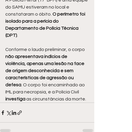
A Polícia Militar (17º BPM) e uma equipe 
do SAMU estiveram no local e 
constataram o óbito. 
O perímetro foi 
isolado para a perícia do 
Departamento de Polícia Técnica 
(DPT)
.
Conforme o laudo preliminar, o corpo
não apresentava indícios de 
violência, apenas uma lesão na face 
de origem desconhecida e sem 
características de agressão ou 
defesa
. O corpo foi encaminhado ao 
IML para necropsia, e a Polícia Civil 
investiga 
as circunstâncias da morte.