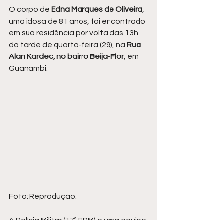
O corpo de 
Edna Marques de Oliveira
, 
uma idosa de 81 anos, foi encontrado 
em sua residência por volta das 13h 
da tarde de quarta-feira (29), na
 Rua 
Alan Kardec, no bairro Beija-Flor
, em 
Guanambi.
Foto: Reprodução.