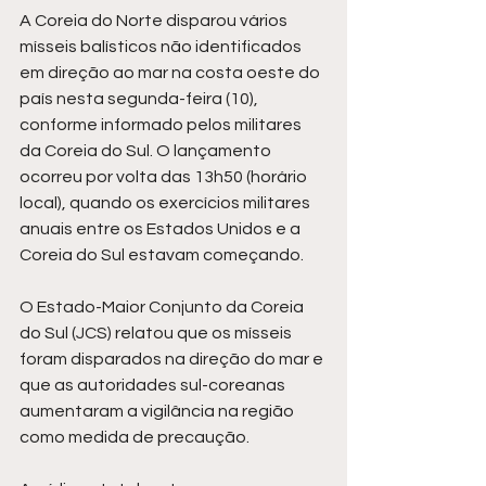
A Coreia do Norte disparou vários 
mísseis balísticos não identificados 
em direção ao mar na costa oeste do 
país nesta segunda-feira (10), 
conforme informado pelos militares 
da Coreia do Sul. O lançamento 
ocorreu por volta das 13h50 (horário 
local), quando os exercícios militares 
anuais entre os Estados Unidos e a 
Coreia do Sul estavam começando.
O Estado-Maior Conjunto da Coreia 
do Sul (JCS) relatou que os mísseis 
foram disparados na direção do mar e 
que as autoridades sul-coreanas 
aumentaram a vigilância na região 
como medida de precaução.