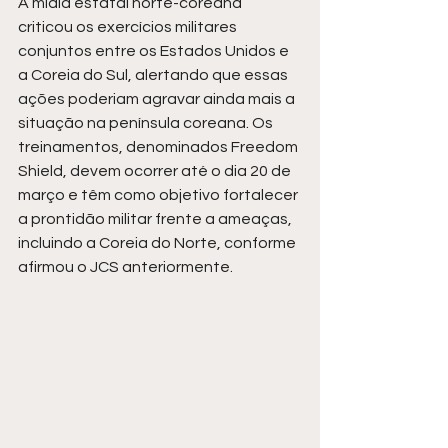
A mídia estatal norte-coreana 
criticou os exercícios militares 
conjuntos entre os Estados Unidos e 
a Coreia do Sul, alertando que essas 
ações poderiam agravar ainda mais a 
situação na península coreana. Os 
treinamentos, denominados Freedom 
Shield, devem ocorrer até o dia 20 de 
março e têm como objetivo fortalecer 
a prontidão militar frente a ameaças, 
incluindo a Coreia do Norte, conforme 
afirmou o JCS anteriormente.