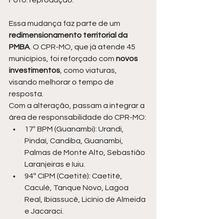
Foto: reprodução.
Essa mudança faz parte de um 
redimensionamento territorial da 
PMBA
. O CPR-MO, que já atende 45 
municípios, foi reforçado com
 novos 
investimentos
, como viaturas, 
visando melhorar o tempo de 
resposta.
Com a alteração, passam a integrar a 
área de responsabilidade do CPR-MO:
17º BPM (Guanambi): Urandi, 
Pindaí, Candiba, Guanambi, 
Palmas de Monte Alto, Sebastião 
Laranjeiras e Iuiu.
94ª CIPM (Caetité): Caetité, 
Caculé, Tanque Novo, Lagoa 
Real, Ibiassucê, Licínio de Almeida 
e Jacaraci.