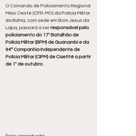
O Comando de Policiamento Regional 
Meio Oeste (CPR-MO) da Polícia Militar 
da Bahia, com sede em Bom Jesus da 
Lapa, passará a ser
 responsável pelo 
policiamento do 17º Batalhão de 
Polícia Militar (BPM) de Guanambi e da 
94ª Companhia Independente de 
Polícia Militar (CIPM) de Caetité a partir 
de 1º de outubro
.