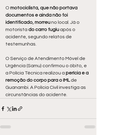
O 
motociclista, que não portava 
documentos e ainda não foi 
identificado, morreu
 no local. Já o 
motorista 
do carro fugiu
 após o 
acidente, segundo relatos de 
testemunhas.
O Serviço de Atendimento Móvel de 
Urgência (Samu) confirmou o óbito, e 
a Polícia Técnica realizou a 
perícia e a 
remoção do corpo para o IML
 de 
Guanambi. A Polícia Civil investiga as 
circunstâncias do acidente.