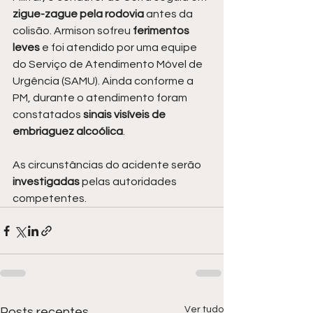
zigue-zague pela rodovia
 antes da 
colisão. Armison sofreu
 ferimentos 
leves 
e foi atendido por uma equipe 
do Serviço de Atendimento Móvel de 
Urgência (SAMU). Ainda conforme a 
PM, durante o atendimento foram 
constatados 
sinais visíveis de 
embriaguez alcoólica
.
As circunstâncias do acidente serão 
investigadas 
pelas autoridades 
competentes.
Ver tudo
Posts recentes