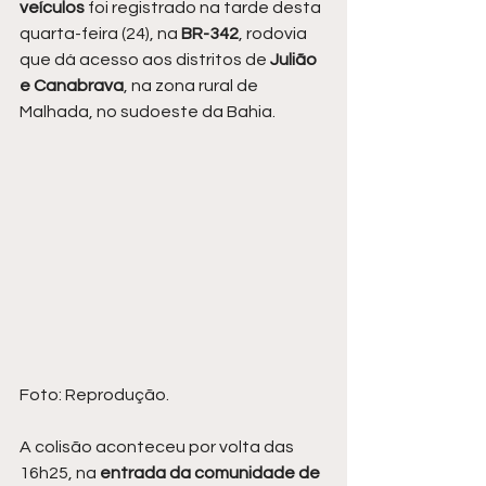
veículos 
foi registrado na tarde desta 
quarta-feira (24), na
 BR-342
, rodovia 
que dá acesso aos distritos de 
Julião 
e Canabrava
, na zona rural de 
Malhada, no sudoeste da Bahia.
Foto: Reprodução.
A colisão aconteceu por volta das 
16h25, na 
entrada da comunidade de 