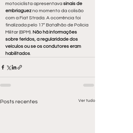
motociclista apresentava
 sinais de 
embriaguez 
no momento da colisão 
com a Fiat Strada. A ocorrência foi 
finalizada pelo 17º Batalhão de Polícia 
Militar (BPM). 
Não há informações 
sobre feridos, a regularidade dos 
veículos ou se os condutores eram 
habilitados
.
Ver tudo
Posts recentes