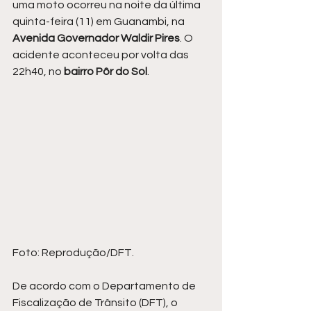
uma moto ocorreu na noite da última 
quinta-feira (11) em Guanambi, na 
Avenida Governador Waldir Pires
. O 
acidente aconteceu por volta das 
22h40, no
 bairro Pôr do Sol
.
Foto: Reprodução/DFT.
De acordo com o Departamento de 
Fiscalização de Trânsito (DFT), o 