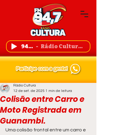
94,7 FM
Rádio Cultura de Guanambi
Rádio Cultura
12 de set. de 2025
1 min de leitura
Colisão entre Carro e
Moto Registrada em
Guanambi.
Uma colisão frontal entre um carro e 