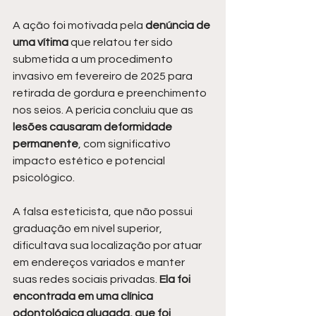
A ação foi motivada pela 
denúncia de 
uma vítima
 que relatou ter sido 
submetida a um procedimento 
invasivo em fevereiro de 2025 para 
retirada de gordura e preenchimento 
nos seios. A perícia concluiu que as 
lesões causaram deformidade 
permanente
, com significativo 
impacto estético e potencial 
psicológico.
A falsa esteticista, que não possui 
graduação em nível superior, 
dificultava sua localização por atuar 
em endereços variados e manter 
suas redes sociais privadas. 
Ela foi 
encontrada em uma clínica 
odontológica alugada, que foi 