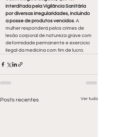
interditada pela Vigilância Sanitária 
por diversas irregularidades, incluindo 
a posse de produtos vencidos
. A 
mulher responderá pelos crimes de 
lesão corporal de natureza grave com 
deformidade permanente e exercício 
ilegal da medicina com fim de lucro.
Ver tudo
Posts recentes