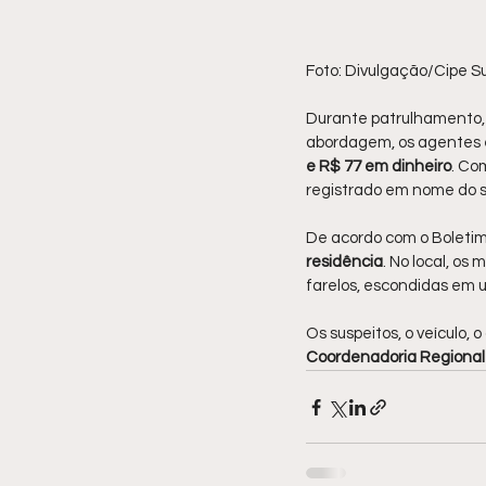
Foto: Divulgação/Cipe S
Durante patrulhamento, 
abordagem, os agentes 
e R$ 77 em dinheiro
. Co
registrado em nome do s
De acordo com o Boletim
residência
. No local, os
farelos, escondidas em 
Os suspeitos, o veículo,
Coordenadoria Regional de