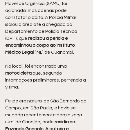
Móvel de Urgência (SAMU) foi 
acionada, mas apenas pôde 
constatar o óbito. A Polícia Militar 
isolou a área até a chegada do 
Departamento de Polícia Técnica 
(DPT), que 
realizou a perícia e 
encaminhou o corpo ao Instituto 
Médico Legal
 (IML) de Guanambi.
No local, foi encontrada uma 
motocicleta 
que, segundo 
informações preliminares, pertencia à 
vítima.
Felipe era natural de São Bernardo do 
Campo, em São Paulo, e havia se 
mudado recentemente para a zona 
rural de Candiba, onde 
residia na 
Fazenda Gonçalo
. 
A autoria e 