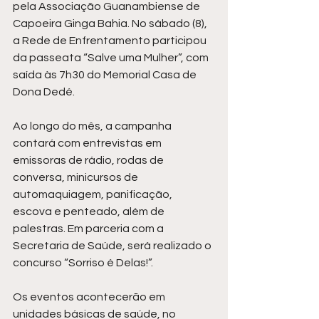
pela Associação Guanambiense de 
Capoeira Ginga Bahia. No sábado (8), 
a Rede de Enfrentamento participou 
da passeata “Salve uma Mulher”, com 
saída às 7h30 do Memorial Casa de 
Dona Dedé.
Ao longo do mês, a campanha 
contará com entrevistas em 
emissoras de rádio, rodas de 
conversa, minicursos de 
automaquiagem, panificação, 
escova e penteado, além de 
palestras. Em parceria com a 
Secretaria de Saúde, será realizado o 
concurso “Sorriso é Delas!”.
Os eventos acontecerão em 
unidades básicas de saúde, no 