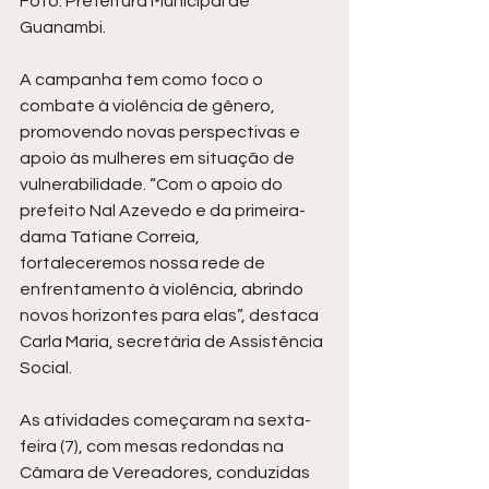
Foto: Prefeitura Municipal de 
Guanambi.
A campanha tem como foco o 
combate à violência de gênero, 
promovendo novas perspectivas e 
apoio às mulheres em situação de 
vulnerabilidade. “Com o apoio do 
prefeito Nal Azevedo e da primeira-
dama Tatiane Correia, 
fortaleceremos nossa rede de 
enfrentamento à violência, abrindo 
novos horizontes para elas”, destaca 
Carla Maria, secretária de Assistência 
Social.
As atividades começaram na sexta-
feira (7), com mesas redondas na 
Câmara de Vereadores, conduzidas 