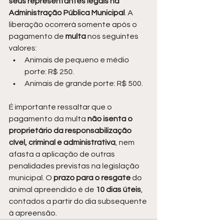
seus representantes legais na 
Administração Pública Municipal
. A 
liberação ocorrerá somente após o 
pagamento de 
multa 
nos seguintes 
valores:
Animais de pequeno e médio 
porte: R$ 250.
Animais de grande porte: R$ 500.
É importante ressaltar que o 
pagamento da multa 
não isenta o 
proprietário da responsabilização 
cível, criminal e administrativa
, nem 
afasta a aplicação de outras 
penalidades previstas na legislação 
municipal. O 
prazo para o resgate
 do 
animal apreendido é de 
10 dias úteis
, 
contados a partir do dia subsequente 
à apreensão.