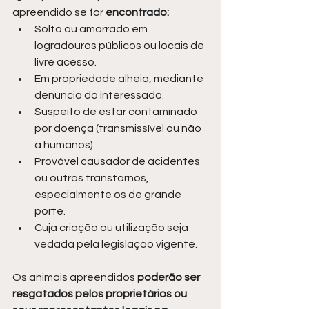
apreendido se for 
encontrado:
Solto ou amarrado em 
logradouros públicos ou locais de 
livre acesso.
Em propriedade alheia, mediante 
denúncia do interessado.
Suspeito de estar contaminado 
por doença (transmissível ou não 
a humanos).
Provável causador de acidentes 
ou outros transtornos, 
especialmente os de grande 
porte.
Cuja criação ou utilização seja 
vedada pela legislação vigente.
Os animais apreendidos 
poderão ser 
resgatados pelos proprietários ou 