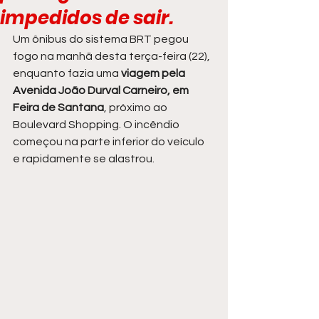
impedidos de sair.
Um ônibus do sistema BRT pegou 
fogo na manhã desta terça-feira (22), 
enquanto fazia uma 
viagem pela 
Avenida João Durval Carneiro, em 
Feira de Santana
, próximo ao 
Boulevard Shopping. O incêndio 
começou na parte inferior do veículo 
e rapidamente se alastrou.