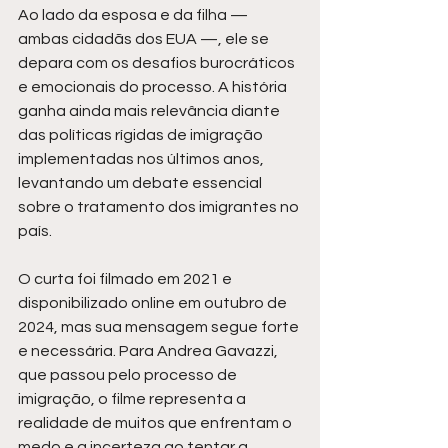
Ao lado da esposa e da filha — 
ambas cidadãs dos EUA —, ele se 
depara com os desafios burocráticos 
e emocionais do processo. A história 
ganha ainda mais relevância diante 
das políticas rígidas de imigração 
implementadas nos últimos anos, 
levantando um debate essencial 
sobre o tratamento dos imigrantes no 
país.
O curta foi filmado em 2021 e 
disponibilizado online em outubro de 
2024, mas sua mensagem segue forte 
e necessária. Para Andrea Gavazzi, 
que passou pelo processo de 
imigração, o filme representa a 
realidade de muitos que enfrentam o 
medo e a incerteza ao tentar a 