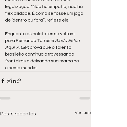
legalização. "Não há empatia, não há 
flexibilidade. É como se fosse um jogo 
de ‘dentro ou fora’”, reflete ele.
Enquanto os holofotes se voltam 
para Fernanda Torres e 
Ainda Estou 
Aqui
, 
A Lien
 prova que o talento 
brasileiro continua atravessando 
fronteiras e deixando sua marca no 
cinema mundial.
Ver tudo
Posts recentes