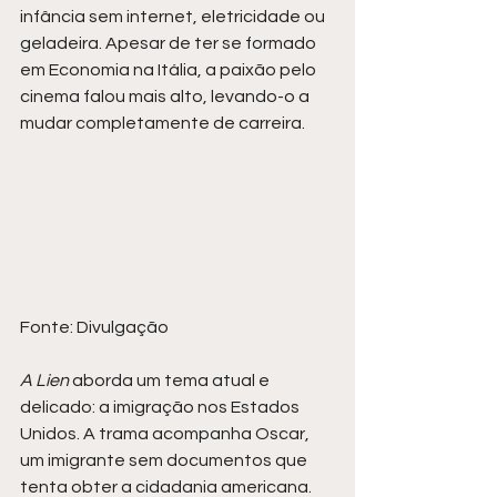
infância sem internet, eletricidade ou 
geladeira. Apesar de ter se formado 
em Economia na Itália, a paixão pelo 
cinema falou mais alto, levando-o a 
mudar completamente de carreira.
Fonte: Divulgação
A Lien
 aborda um tema atual e 
delicado: a imigração nos Estados 
Unidos. A trama acompanha Oscar, 
um imigrante sem documentos que 
tenta obter a cidadania americana. 