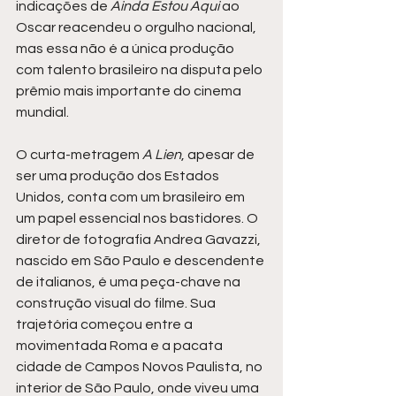
indicações de 
Ainda Estou Aqui
 ao 
Oscar reacendeu o orgulho nacional, 
mas essa não é a única produção 
com talento brasileiro na disputa pelo 
prêmio mais importante do cinema 
mundial.
O curta-metragem 
A Lien
, apesar de 
ser uma produção dos Estados 
Unidos, conta com um brasileiro em 
um papel essencial nos bastidores. O 
diretor de fotografia Andrea Gavazzi, 
nascido em São Paulo e descendente 
de italianos, é uma peça-chave na 
construção visual do filme. Sua 
trajetória começou entre a 
movimentada Roma e a pacata 
cidade de Campos Novos Paulista, no 
interior de São Paulo, onde viveu uma 