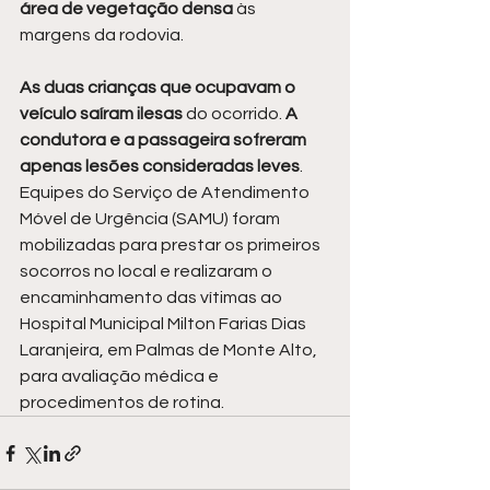
área de vegetação densa
 às 
margens da rodovia.
As duas crianças que ocupavam o 
veículo saíram ilesas
 do ocorrido. 
A 
condutora e a passageira sofreram 
apenas lesões consideradas leves
. 
Equipes do Serviço de Atendimento 
Móvel de Urgência (SAMU) foram 
mobilizadas para prestar os primeiros 
socorros no local e realizaram o 
encaminhamento das vítimas ao 
Hospital Municipal Milton Farias Dias 
Laranjeira, em Palmas de Monte Alto, 
para avaliação médica e 
procedimentos de rotina.