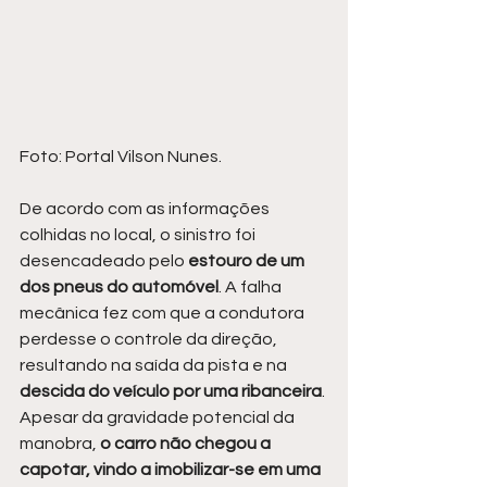
Foto: Portal Vilson Nunes.
De acordo com as informações 
colhidas no local, o sinistro foi 
desencadeado pelo 
estouro de um 
dos pneus do automóvel
. A falha 
mecânica fez com que a condutora 
perdesse o controle da direção, 
resultando na saída da pista e na 
descida do veículo por uma ribanceira
. 
Apesar da gravidade potencial da 
manobra, 
o carro não chegou a 
capotar, vindo a imobilizar-se em uma 