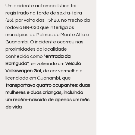
Um acidente automobilístico foi 
registrado na tarde de sexta-feira 
(26), por volta das 15h20, no trecho da 
rodovia BR-030 que interliga os 
municípios de Palmas de Monte Alto e 
Guanambi. O incidente ocorreu nas 
proximidades da localidade 
conhecida como
 "entrada da 
Barriguda"
, envolvendo um
 veículo 
Volkswagen Gol
, de cor vermelha e 
licenciado em Guanambi, que
transportava quatro ocupantes: duas 
mulheres e duas crianças, incluindo 
um recém-nascido de apenas um mês 
de vida
.