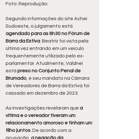
Foto: Reprodução.
Segundo informações do site Achei 
Sudoeste, o julgamento está 
agendado para as 8h30 no Fórum de 
Barra da Estiva
. Beatriz foi vista pela 
última vez entrando em um veículo 
frequentemente utilizado pelo ex-
parlamentar. Atualmente, Valdnei 
está 
preso no Conjunto Penal de 
Brumado
, e seu mandato na Câmara 
de Vereadores de Barra da Estiva foi 
cassado em dezembro de 2023.
As investigações revelaram que
 a 
vítima e o vereador tiveram um 
relacionamento amoroso e tinham um 
filho juntos
. De acordo com a 
acusação, 
a negação da 