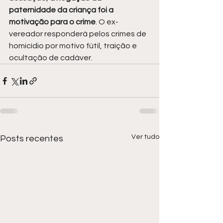
paternidade da criança foi a 
motivação para o crime
. O ex-
vereador responderá pelos crimes de 
homicídio por motivo fútil, traição e 
ocultação de cadáver.
Ver tudo
Posts recentes