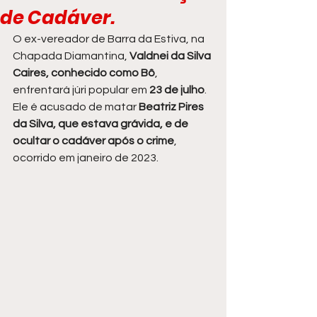
de Cadáver.
O ex-vereador de Barra da Estiva, na 
Chapada Diamantina,
 Valdnei da Silva 
Caires, conhecido como Bô
, 
enfrentará júri popular em
 23 de julho
. 
Ele é acusado de matar
 Beatriz Pires 
da Silva, que estava grávida, e de 
ocultar o cadáver após o crime
, 
ocorrido em janeiro de 2023.