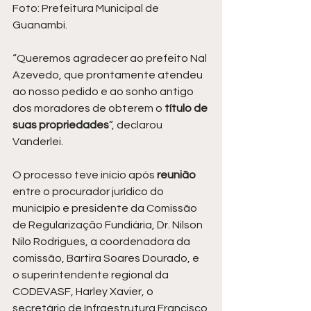
Foto: Prefeitura Municipal de 
Guanambi.
“Queremos agradecer ao prefeito Nal 
Azevedo, que prontamente atendeu 
ao nosso pedido e ao sonho antigo 
dos moradores de obterem o
 título de 
suas propriedades
”, declarou 
Vanderlei.
O processo teve início após 
reunião 
entre o procurador jurídico do 
município e presidente da Comissão 
de Regularização Fundiária, Dr. Nilson 
Nilo Rodrigues, a coordenadora da 
comissão, Bartira Soares Dourado, e 
o superintendente regional da 
CODEVASF, Harley Xavier, o 
secretário de Infraestrutura Francisco 