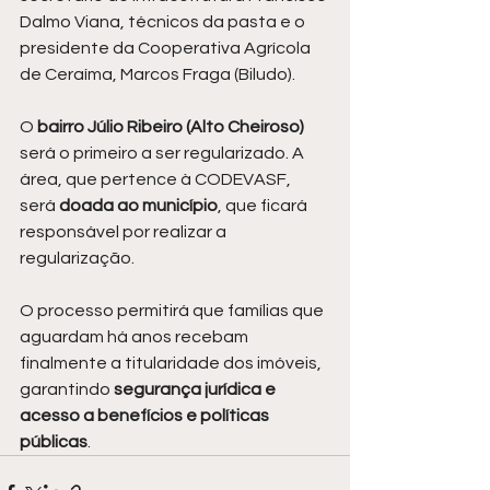
Dalmo Viana, técnicos da pasta e o 
presidente da Cooperativa Agrícola 
de Ceraíma, Marcos Fraga (Biludo).
O 
bairro Júlio Ribeiro (Alto Cheiroso) 
será o primeiro a ser regularizado. A 
área, que pertence à CODEVASF, 
será
 doada ao município
, que ficará 
responsável por realizar a 
regularização. 
O processo permitirá que famílias que 
aguardam há anos recebam 
finalmente a titularidade dos imóveis, 
garantindo 
segurança jurídica e 
acesso a benefícios e políticas 
públicas
.