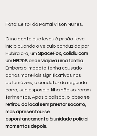
Foto: Leitor do Portal Vilson Nunes.
O incidente que levou à prisão teve 
início quando o veículo conduzido por 
Hubirajara, um 
SpaceFox, colidiu com 
um HB20S onde viajava uma família
. 
Embora o impacto tenha causado 
danos materiais significativos nos 
automóveis, o condutor do segundo 
carro, sua esposa e filha não sofreram 
ferimentos. Após a colisão, o idoso 
se 
retirou do local sem prestar socorro, 
mas apresentou-se 
espontaneamente à unidade policial 
momentos depois
.