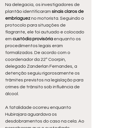
Na delegacia, os investigadores de 
plantão identificaram 
sinais claros de 
embriaguez
 no motorista. Seguindo o 
protocolo para situações de 
flagrante, ele foi autuado e colocado 
em 
custódia provisória
 enquanto os 
procedimentos legais eram 
formalizados. De acordo com o 
coordenador da 22ª Coorpin, 
delegado Zanderlan Fernandes, a 
detenção seguiu rigorosamente os 
trâmites previstos na legislação para 
crimes de trânsito sob influência de 
álcool.
A fatalidade ocorreu enquanto 
Hubirajara aguardava os 
desdobramentos do caso na cela. Ao 
perceberem que o custodiado 