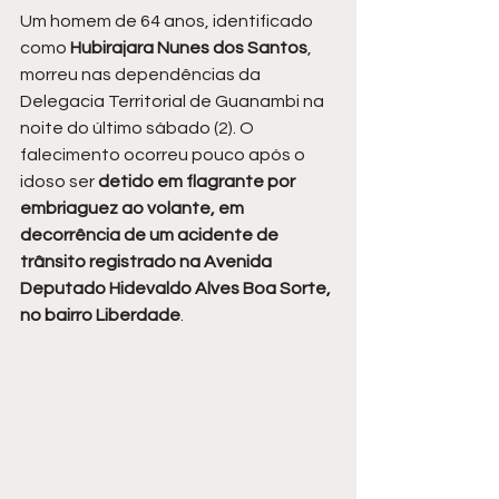
Um homem de 64 anos, identificado 
como 
Hubirajara Nunes dos Santos
, 
morreu nas dependências da 
Delegacia Territorial de Guanambi na 
noite do último sábado (2). O 
falecimento ocorreu pouco após o 
idoso ser 
detido em flagrante por 
embriaguez ao volante, em 
decorrência de um acidente de 
trânsito registrado na Avenida 
Deputado Hidevaldo Alves Boa Sorte, 
no bairro Liberdade
.