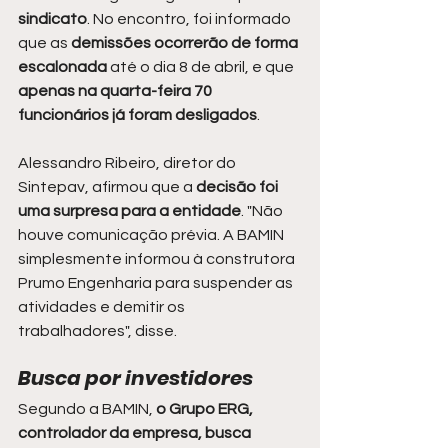
sindicato
. No encontro, foi informado 
que as 
demissões ocorrerão de forma 
escalonada
 até o dia 8 de abril, e que 
apenas na quarta-feira 70 
funcionários já foram desligados
.
Alessandro Ribeiro, diretor do 
Sintepav, afirmou que a 
decisão foi 
uma surpresa para a entidade
. "Não 
houve comunicação prévia. A BAMIN 
simplesmente informou à construtora 
Prumo Engenharia para suspender as 
atividades e demitir os 
trabalhadores", disse.
Busca por investidores
Segundo a BAMIN, 
o Grupo ERG, 
controlador da empresa, busca 