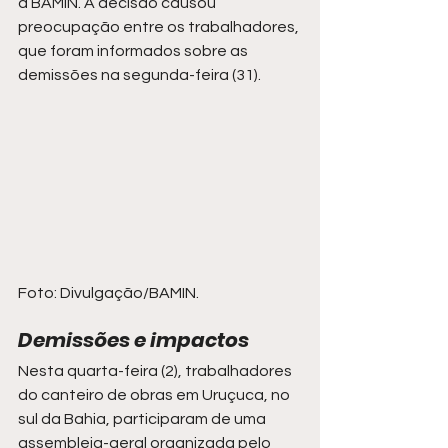
a BAMIN. A decisão causou 
preocupação entre os trabalhadores, 
que foram informados sobre as 
demissões na segunda-feira (31).
Foto: Divulgação/BAMIN.
Demissões e impactos
Nesta quarta-feira (2), trabalhadores 
do canteiro de obras em Uruçuca, no 
sul da Bahia, participaram de uma 
assembleia-geral organizada pelo 