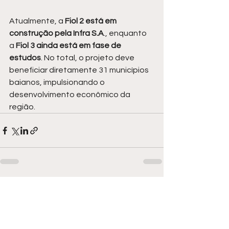
Atualmente, a 
Fiol 2 está em 
construção pela Infra S.A
., enquanto 
a 
Fiol 3 ainda está em fase de 
estudos
. No total, o projeto deve 
beneficiar diretamente 31 municípios 
baianos, impulsionando o 
desenvolvimento econômico da 
região.
Ver tudo
Posts recentes