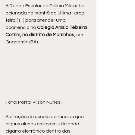
A Ronda Escolar da Polícia Militar foi 
acionada na manhã da última terça-
feira (11) para atender uma 
ocorrência no 
Colégio Anísio Teixeira 
Cotrim, no distrito de Morrinhos
, em 
Guanambi (BA).
Foto: Portal Vilson Nunes.
A direção da escola denunciou que 
alguns alunos estavam utilizando 
cigarro eletrônico dentro das 