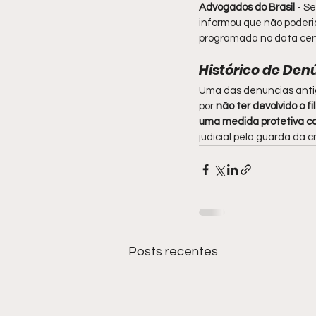
Advogados do Brasil 
- S
informou que não poderia
programada no data cen
Histórico de Den
Uma das denúncias antig
por
 não ter devolvido o fi
uma medida protetiva co
judicial pela guarda da c
Posts recentes