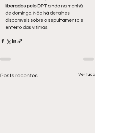
liberados pelo DPT
 ainda na manhã 
de domingo. Não há detalhes 
disponíveis sobre o sepultamento e 
enterro das vítimas.
Ver tudo
Posts recentes