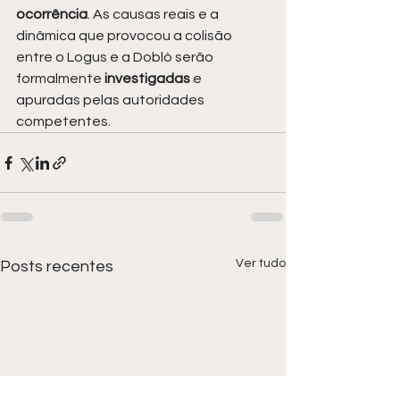
ocorrência
. As causas reais e a 
dinâmica que provocou a colisão 
entre o Logus e a Doblò serão 
formalmente 
investigadas 
e 
apuradas pelas autoridades 
competentes.
Ver tudo
Posts recentes