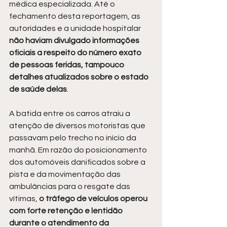
médica especializada. Até o 
fechamento desta reportagem, as 
autoridades e a unidade hospitalar 
não haviam divulgado informações 
oficiais a respeito do número exato 
de pessoas feridas, tampouco 
detalhes atualizados sobre o estado 
de saúde delas
.
A batida entre os carros atraiu a 
atenção de diversos motoristas que 
passavam pelo trecho no início da 
manhã. Em razão do posicionamento 
dos automóveis danificados sobre a 
pista e da movimentação das 
ambulâncias para o resgate das 
vítimas, 
o tráfego de veículos operou 
com forte retenção e lentidão 
durante o atendimento da 