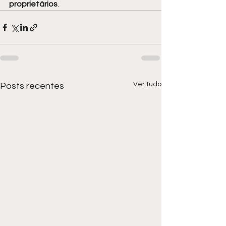
proprietários
.
Ver tudo
Posts recentes