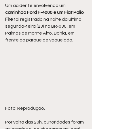
Um acidente envolvendo um 
caminhão Ford F-4000 e um Fiat Palio 
Fire 
foi registrado na noite da última 
segunda-feira (23) na BR-030, em 
Palmas de Monte Alto, Bahia, em 
frente ao parque de vaquejada.
Foto: Reprodução.
Por volta das 20h, autoridades foram 