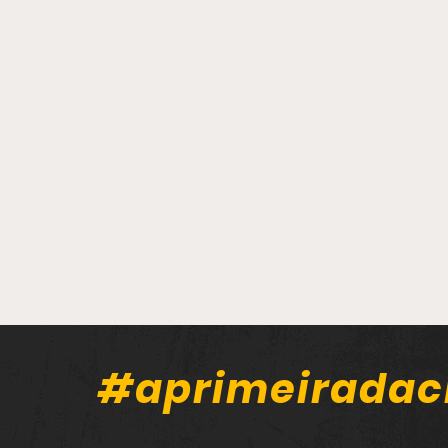
#aprimeiradac