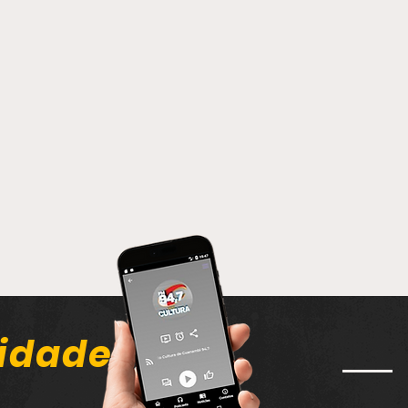
idade