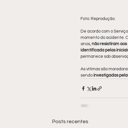
Foto: Reprodução.
De acordo com o Serviço
momento do acidente. Os
anos,
 não resistiram ao
identificada pelas iniciai
permanece sob observa
As vítimas são moradoras
sendo 
investigadas pel
Posts recentes